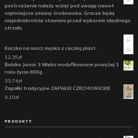
postrzeżenie należy wziąć pod uwagę nawet
najmniejsze zmiany środowiska. Gracze będą
niejednokrotnie stawiani przed wyborem idealnego
strzału
Kaczka na mocz męska z raczką plast.
12,35
zł
Bebiko Junior 3 Mleko modyfikowane powyżej 1
roku życia 800g
33,74
zł
Zapałki tradycyjne ZAPAŁKI CZECHOWICKIE
0,10
zł
PRODUKTY