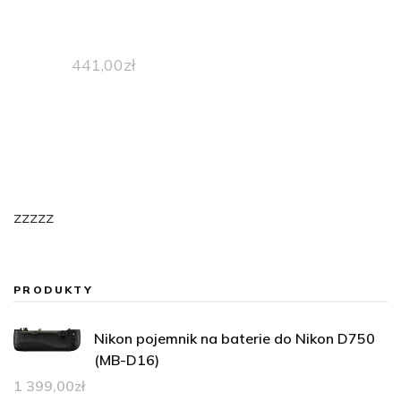
441,00
zł
zzzzz
PRODUKTY
Nikon pojemnik na baterie do Nikon D750
(MB-D16)
1 399,00
zł