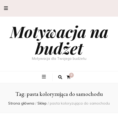
Motywacja na
budżet
Motywacja dla Twojego budżetu
0
Tag:
pasta koloryzująca do samochodu
Strona główna
/
Sklep
/
pasta koloryzująca do samochodu