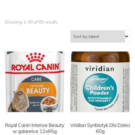
Showing 1–30 of 83 results
Royal Canin Intense Beauty
Viridian Synbiotyk Dla Dzieci
w galaretce 12x85g
60g