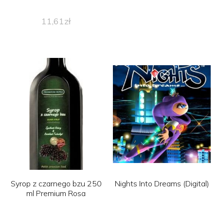
11,61
zł
Syrop z czarnego bzu 250
Nights Into Dreams (Digital)
ml Premium Rosa