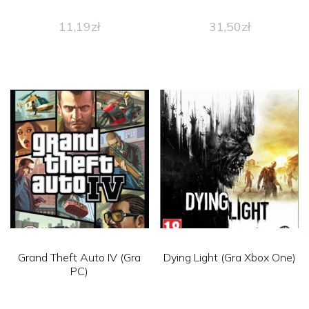
11,19
zł
31,50
zł
Grand Theft Auto IV (Gra
Dying Light (Gra Xbox One)
PC)