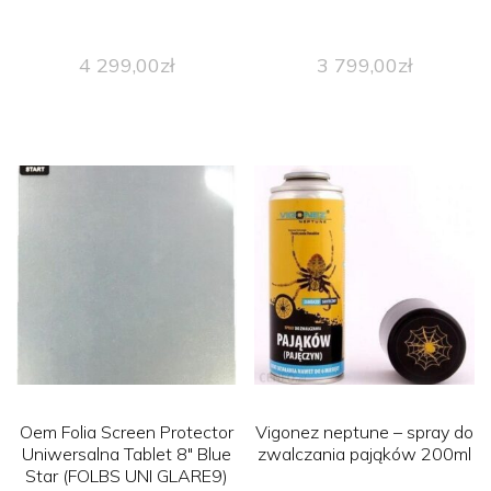
4 299,00
zł
3 799,00
zł
Oem Folia Screen Protector
Vigonez neptune – spray do
Uniwersalna Tablet 8″ Blue
zwalczania pająków 200ml
Star (FOLBS UNI GLARE9)