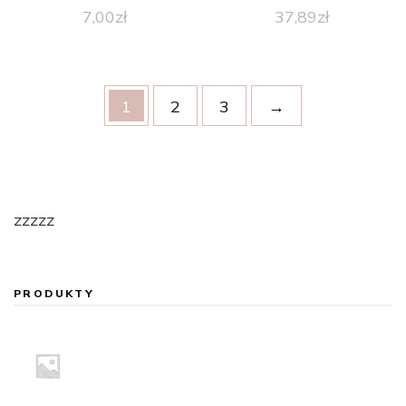
7,00
zł
37,89
zł
1
2
3
→
zzzzz
PRODUKTY