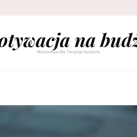
tywacja na bud
Motywacja dla Twojego budżetu