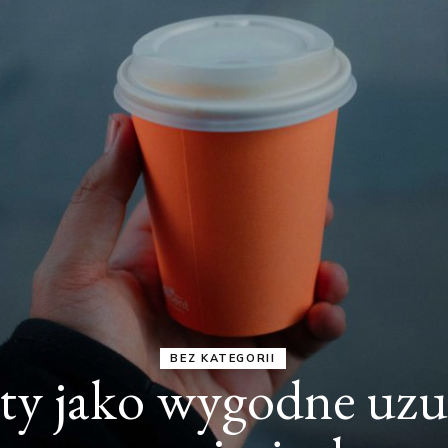
BEZ KATEGORII
nie proszkowe, śruto