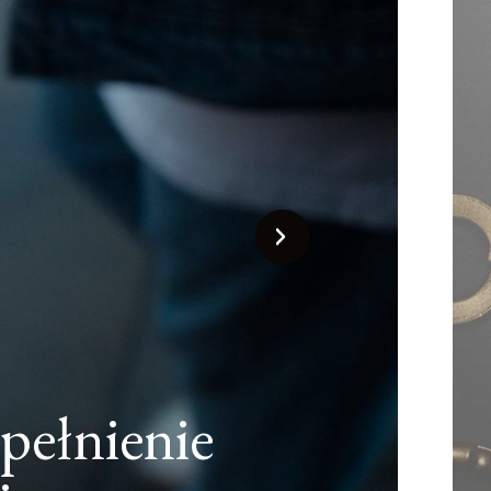
wanie i