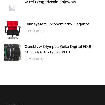
w celu złagodzenia objawów
Kulik system Ergonomiczny Elegance
1 800,00
zł
Obiektyw Olympus Zuiko Digital ED 9-
18mm f/4.0-5.6/ EZ-0918
1 799,00
zł