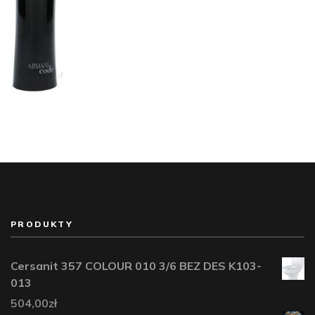
PRODUKTY
Cersanit 357 COLOUR 010 3/6 BEZ DES K103-
013
504,00
zł