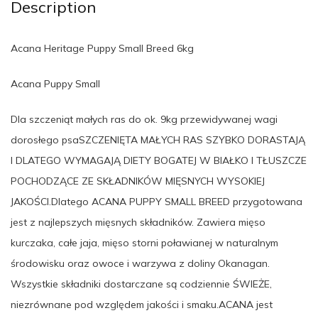
Description
Acana Heritage Puppy Small Breed 6kg
Acana Puppy Small
Dla szczeniąt małych ras do ok. 9kg przewidywanej wagi
dorosłego psaSZCZENIĘTA MAŁYCH RAS SZYBKO DORASTAJĄ
I DLATEGO WYMAGAJĄ DIETY BOGATEJ W BIAŁKO I TŁUSZCZE
POCHODZĄCE ZE SKŁADNIKÓW MIĘSNYCH WYSOKIEJ
JAKOŚCI.Dlatego ACANA PUPPY SMALL BREED przygotowana
jest z najlepszych mięsnych składników. Zawiera mięso
kurczaka, całe jaja, mięso storni poławianej w naturalnym
środowisku oraz owoce i warzywa z doliny Okanagan.
Wszystkie składniki dostarczane są codziennie ŚWIEŻE,
niezrównane pod względem jakości i smaku.ACANA jest