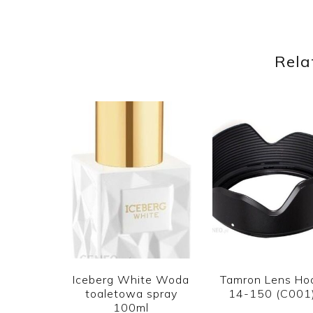
Rela
Iceberg White Woda
Tamron Lens Ho
toaletowa spray
14-150 (C001
100ml