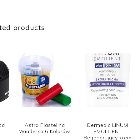
ted products
od
Astra Plastelina
Dermedic LINUM
)
Wiaderko 6 Kolorów
EMOLLIENT
Regenerujący krem