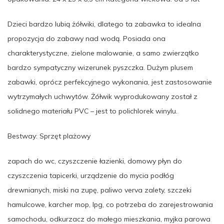
Dzieci bardzo lubią żółwiki, dlatego ta zabawka to idealna
propozycja do zabawy nad wodą. Posiada ona
charakterystyczne, zielone malowanie, a samo zwierzątko
bardzo sympatyczny wizerunek pyszczka. Dużym plusem
zabawki, oprócz perfekcyjnego wykonania, jest zastosowanie
wytrzymałych uchwytów. Żółwik wyprodukowany został z
solidnego materiału PVC – jest to polichlorek winylu.
Bestway: Sprzęt plażowy
zapach do wc, czyszczenie łazienki, domowy płyn do
czyszczenia tapicerki, urządzenie do mycia podłóg
drewnianych, miski na zupę, paliwo verva zalety, szczeki
hamulcowe, karcher mop, lpg, co potrzeba do zarejestrowania
samochodu, odkurzacz do małego mieszkania, myjka parowa