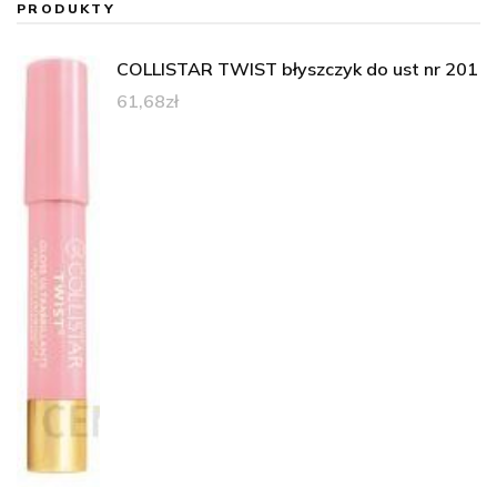
PRODUKTY
COLLISTAR TWIST błyszczyk do ust nr 201
61,68
zł