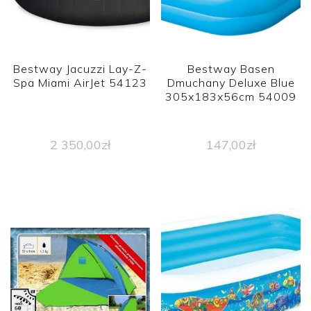
Bestway Jacuzzi Lay-Z-
Bestway Basen
Spa Miami AirJet 54123
Dmuchany Deluxe Blue
305x183x56cm 54009
2 350,00
zł
147,00
zł