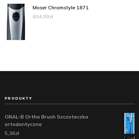
Moser Chromstyle 1871
604,99
zł
PRODUKTY
ORAL-B Ortho Brush Szczoteczka
ortodontyczna
5,36
zł