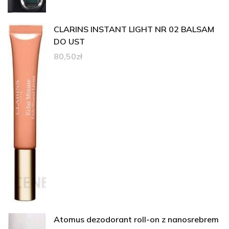
CLARINS INSTANT LIGHT NR 02 BALSAM
DO UST
80,50
zł
Atomus dezodorant roll-on z nanosrebrem