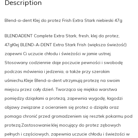
Description
Blend-a-dent Klej do protez Frish Extra Stark niebieski 47g
BLENDADENT Complete Extra Stark, fresh, klej do protez,
47gKlej BLEND-A-DENT Extra Stark Frish (większa świeżość)
zapewni Ci uczucie chłodu i świeżości w jamie ustnej.
Stosowany codziennie daje poczucie pewności i swobodę
podczas mówienia i jedzenia, a także przy szerokim
uśmiechu.Kleje Blend-a-dent utrzymują protezę na swoim
miejscu przez cały dzień. Tworząca się miękka warstwa
pomiędzy dziąsłami a protezą, zapewnia wygodę, łagodzi
objawy związane z ocieraniem się protez o dziąsła oraz
pomaga chronić przed gromadzeniem się resztek pokarmu pod
protezą.Zastosowanie:klej mocujący do protez zębowych
pełnych i częściowych, zapewnia uczucie chłodu i świeżości w