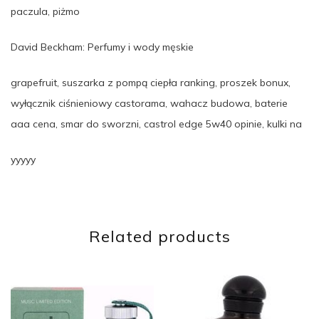
paczula, piżmo
David Beckham: Perfumy i wody męskie
grapefruit, suszarka z pompą ciepła ranking, proszek bonux,
wyłącznik ciśnieniowy castorama, wahacz budowa, baterie
aaa cena, smar do sworzni, castrol edge 5w40 opinie, kulki na
yyyyy
Related products