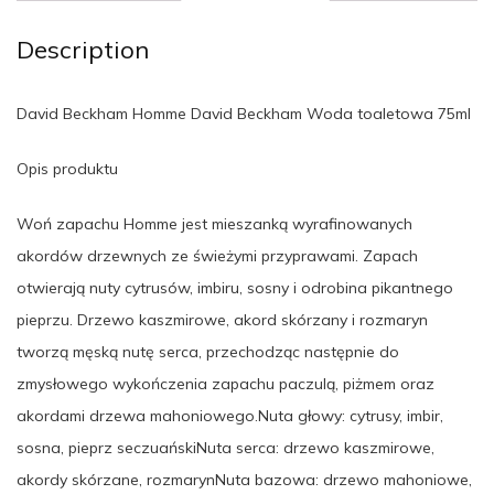
Description
David Beckham Homme David Beckham Woda toaletowa 75ml
Opis produktu
Woń zapachu Homme jest mieszanką wyrafinowanych
akordów drzewnych ze świeżymi przyprawami. Zapach
otwierają nuty cytrusów, imbiru, sosny i odrobina pikantnego
pieprzu. Drzewo kaszmirowe, akord skórzany i rozmaryn
tworzą męską nutę serca, przechodząc następnie do
zmysłowego wykończenia zapachu paczulą, piżmem oraz
akordami drzewa mahoniowego.Nuta głowy: cytrusy, imbir,
sosna, pieprz seczuańskiNuta serca: drzewo kaszmirowe,
akordy skórzane, rozmarynNuta bazowa: drzewo mahoniowe,