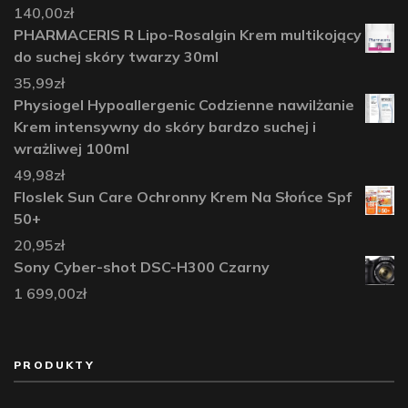
140,00
zł
PHARMACERIS R Lipo-Rosalgin Krem multikojący
do suchej skóry twarzy 30ml
35,99
zł
Physiogel Hypoallergenic Codzienne nawilżanie
Krem intensywny do skóry bardzo suchej i
wrażliwej 100ml
49,98
zł
Floslek Sun Care Ochronny Krem Na Słońce Spf
50+
20,95
zł
Sony Cyber-shot DSC-H300 Czarny
1 699,00
zł
PRODUKTY