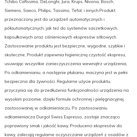
Tchibo Cafissimo, DeLonghi, Jura, Krups, Nivona, Bosch,
Siemens, Saeco, Philips, Tassimo, Tefal, i innych.Produkt
przeznaczony jest do urządzeń automatycznych i
półautomatycznych, jak też do systemów saszetkowych,
kapsułkowych oraz ciśnieniowych ekspresów sitkowych.
Zastosowanie produktu jest bezpieczne, wygodne, szybkie i
skuteczne, Produkt zapewnia higieniczną czystość ekspresu,
usuwając wszystkie zanieczyszczenia wewnątrz urządzenia,
Po odkamienianiu, a następnie płukaniu, maszyna jest w pełni
bezpieczna dla żywności, Regularne użycie produktu,
przyczynia się do przedłużenia funkcjonalności urządzenia na
wysokim poziomie, dzięki formule ochronnej i pielęgnacyjnej,
zastosowanej w odkamieniaczu, Po zastosowaniu
odkamieniacza Durgol Swiss Espresso, zostaje znacząco
poprawiony smak i jakość kawy, Producenci ekspresów do
kawy, zalecają regularne oczyszczanie urządzeń z osadów z