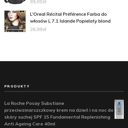
99,00
zł
L'Oreal Récital Préférence Farba do
włosów L 7.1 Islande Popielaty blond
26,99
zł
PRODUKTY
La Roche Posay Substiane
przeciwzmarszczkowy krem na dzień i na noc do
skóry suchej SPF 15 Fundamental Replenishing
Anti Ageing Care 40ml