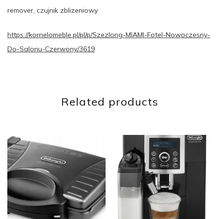
remover, czujnik zblizeniowy
https://kornelomeble.pl/pl/p/Szezlong-MIAMI-Fotel-Nowoczesny-
Do-Salonu-Czerwony/3619
Related products