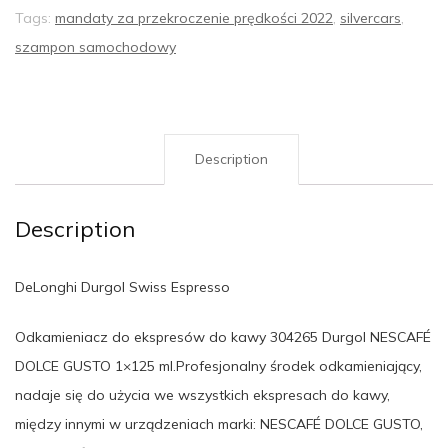
Tags:
mandaty za przekroczenie prędkości 2022
,
silvercars
,
szampon samochodowy
Description
Description
DeLonghi Durgol Swiss Espresso
Odkamieniacz do ekspresów do kawy 304265 Durgol NESCAFÉ
DOLCE GUSTO 1×125 ml.Profesjonalny środek odkamieniający,
nadaje się do użycia we wszystkich ekspresach do kawy,
między innymi w urządzeniach marki: NESCAFÉ DOLCE GUSTO,