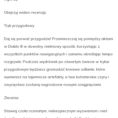
Obejrzyj wideo-recenzję:
Tryb przygodowy
Daj się porwać przygodzie! Przemieszczaj się pomiędzy aktami
w Diablo III w dowolny, nieliniowy sposób, korzystając z
wszystkich punktów nawigacyjnych i samemu określając tempo
rozgrywki. Podczas wędrówek po otwartym świecie w trybie
przygodowym będziesz gromadzić krwawe odłamki, które
wymienisz na tajemnicze artefakty, a twe bohaterskie czyny i
zwycięstwa zostaną nagrodzone nowymi osiągnięciami.
Zlecenia
Stawiaj czoła rozmaitym, niebezpiecznym wyzwaniom i nieś