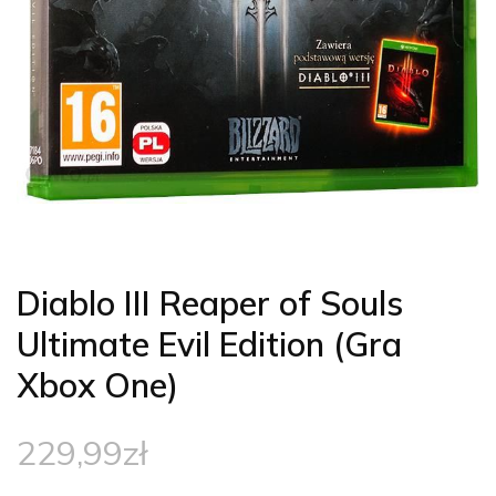
Diablo III Reaper of Souls
Ultimate Evil Edition (Gra
Xbox One)
229,99
zł