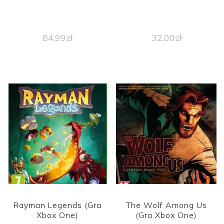
84,99
zł
32,00
zł
Rayman Legends (Gra
The Wolf Among Us
Xbox One)
(Gra Xbox One)