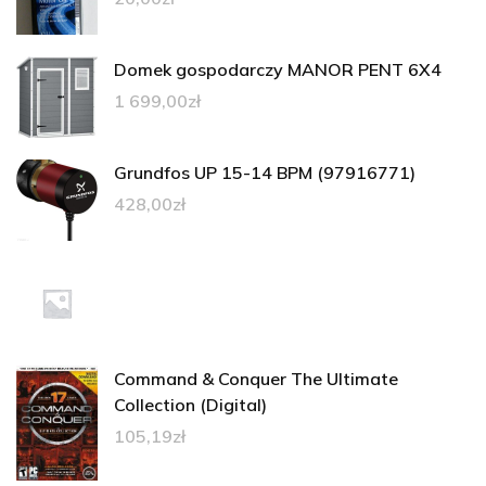
Domek gospodarczy MANOR PENT 6X4
1 699,00
zł
Grundfos UP 15-14 BPM (97916771)
428,00
zł
Command & Conquer The Ultimate
Collection (Digital)
105,19
zł