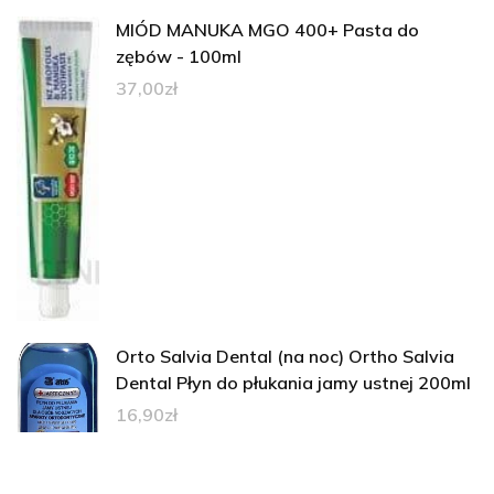
MIÓD MANUKA MGO 400+ Pasta do
zębów - 100ml
37,00
zł
Orto Salvia Dental (na noc) Ortho Salvia
Dental Płyn do płukania jamy ustnej 200ml
16,90
zł