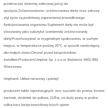
przekraczać dziennej zalecanej porcji do
spożycia.Zrównoważona i zróżnicowana dieta oraz zdrowy
styl życia są podstawą zapewnienia prawidłowego
funkcjonowania organizmu.Suplement diety nie może być
stosowany jako substytut (zamiennik) zróżnicowanej
diety.Przechowywać w oryginalnym opakowaniu, w suchym
miejscu, w temperaturze poniżej 25°C, w sposób niedostępny
dla małych dzieci.Chronić przed bezpośrednim
światłem.Producent:Uniphar Sp. z o.o.ul. Bażancia 3402-892
Warszawa
Unipharm: Układ nerwowy i pamięć
producent tablic rejestracyjnych, moc suszarki do prania, bosma
żarówki, dodatek do paliwa, 21/5w, za dużo piany w pralce,
odkurzacz bezprzewodowy bosch opinie