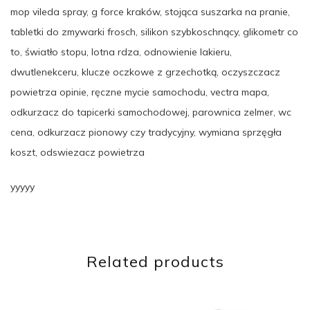
mop vileda spray, g force kraków, stojąca suszarka na pranie,
tabletki do zmywarki frosch, silikon szybkoschnący, glikometr co
to, światło stopu, lotna rdza, odnowienie lakieru,
dwutlenekceru, klucze oczkowe z grzechotką, oczyszczacz
powietrza opinie, ręczne mycie samochodu, vectra mapa,
odkurzacz do tapicerki samochodowej, parownica zelmer, wc
cena, odkurzacz pionowy czy tradycyjny, wymiana sprzęgła
koszt, odswiezacz powietrza
yyyyy
Related products