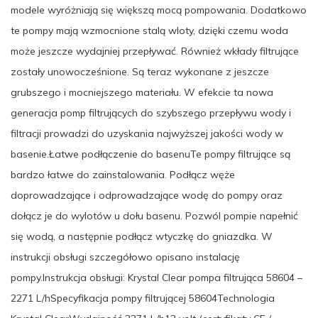
modele wyróżniają się większą mocą pompowania. Dodatkowo
te pompy mają wzmocnione stalą wloty, dzięki czemu woda
może jeszcze wydajniej przepływać. Również wkłady filtrujące
zostały unowocześnione. Są teraz wykonane z jeszcze
grubszego i mocniejszego materiału. W efekcie ta nowa
generacja pomp filtrujących do szybszego przepływu wody i
filtracji prowadzi do uzyskania najwyższej jakości wody w
basenie.Łatwe podłączenie do basenuTe pompy filtrujące są
bardzo łatwe do zainstalowania. Podłącz węże
doprowadzające i odprowadzające wodę do pompy oraz
dołącz je do wylotów u dołu basenu. Pozwól pompie napełnić
się wodą, a następnie podłącz wtyczkę do gniazdka. W
instrukcji obsługi szczegółowo opisano instalację
pompy.Instrukcja obsługi: Krystal Clear pompa filtrująca 58604 –
2271 L/hSpecyfikacja pompy filtrującej 58604Technologia