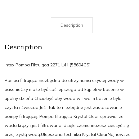
Description
Description
Intex Pompa Filtrująca 2271 L/H (58604GS)
Pompa filtrująca niezbędna do utrzymania czystej wody w
basenieCzy może być coś lepszego od kąpieli w basenie w
upalny dzieńa Chciałbyś aby woda w Twoim basenie była
czysta i świeżaa Jeśli tak to niezbędne jest zastosowanie
pompy filtrującej. Pompa filtrująca Krystal Clear sprawia, że
woda krąży i jest filtrowana, dzięki czemu możesz cieszyć się
przejrzystą wodą.Ulepszona technika Krystal ClearNajnowsze