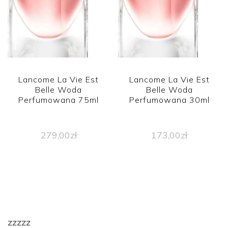
Lancome La Vie Est
Lancome La Vie Est
Belle Woda
Belle Woda
Perfumowana 75ml
Perfumowana 30ml
279,00
zł
173,00
zł
zzzzz