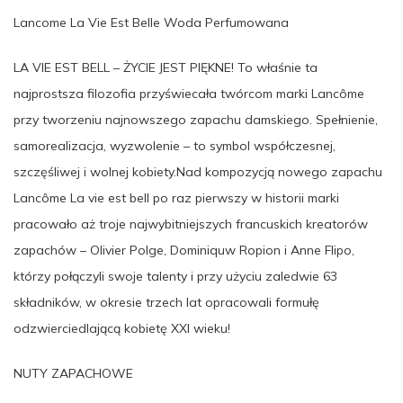
Lancome La Vie Est Belle Woda Perfumowana
LA VIE EST BELL – ŻYCIE JEST PIĘKNE! To właśnie ta
najprostsza filozofia przyświecała twórcom marki Lancôme
przy tworzeniu najnowszego zapachu damskiego. Spełnienie,
samorealizacja, wyzwolenie – to symbol współczesnej,
szczęśliwej i wolnej kobiety.Nad kompozycją nowego zapachu
Lancôme La vie est bell po raz pierwszy w historii marki
pracowało aż troje najwybitniejszych francuskich kreatorów
zapachów – Olivier Polge, Dominiquw Ropion i Anne Flipo,
którzy połączyli swoje talenty i przy użyciu zaledwie 63
składników, w okresie trzech lat opracowali formułę
odzwierciedlającą kobietę XXI wieku!
NUTY ZAPACHOWE