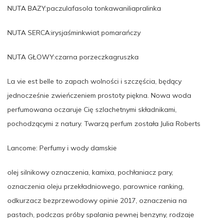
NUTA BAZY:paczulafasola tonkawaniliapralinka
NUTA SERCA:irysjaśminkwiat pomarańczy
NUTA GŁOWY:czarna porzeczkagruszka
La vie est belle to zapach wolności i szczęścia, będący
jednocześnie zwieńczeniem prostoty piękna. Nowa woda
perfumowana oczaruje Cię szlachetnymi składnikami,
pochodzącymi z natury. Twarzą perfum została Julia Roberts
Lancome: Perfumy i wody damskie
olej silnikowy oznaczenia, kamixa, pochłaniacz pary,
oznaczenia oleju przekładniowego, parownice ranking,
odkurzacz bezprzewodowy opinie 2017, oznaczenia na
pastach, podczas próby spalania pewnej benzyny, rodzaje