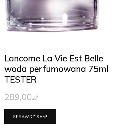
Lancome La Vie Est Belle
woda perfumowana 75ml
TESTER
289,00
zł
SPRAWDŹ SAM!