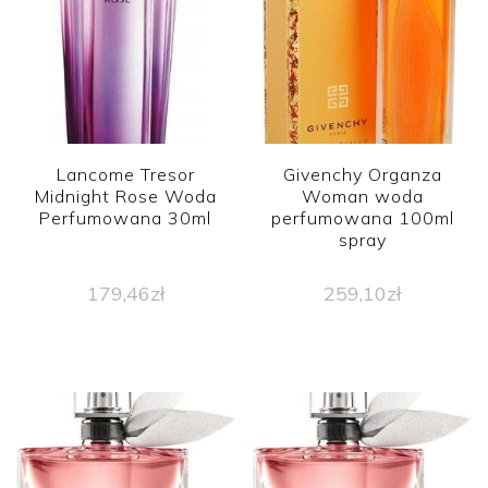
Lancome Tresor
Givenchy Organza
Midnight Rose Woda
Woman woda
Perfumowana 30ml
perfumowana 100ml
spray
179,46
zł
259,10
zł