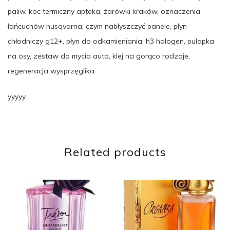
paliw, koc termiczny apteka, żarówki kraków, oznaczenia
łańcuchów husqvarna, czym nabłyszczyć panele, płyn
chłodniczy g12+, płyn do odkamieniania, h3 halogen, pulapka
na osy, zestaw do mycia auta, klej na gorąco rodzaje,
regeneracja wysprzęglika
yyyyy
Related products