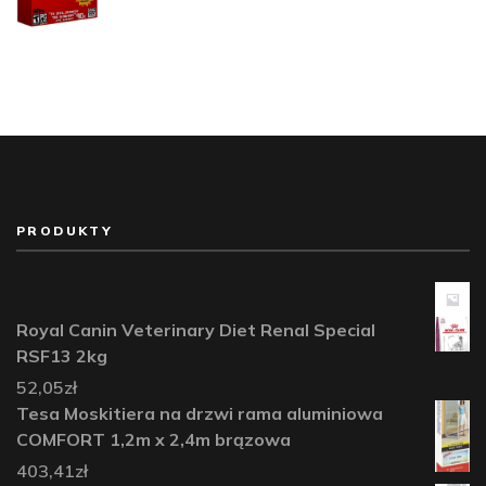
PRODUKTY
Royal Canin Veterinary Diet Renal Special
RSF13 2kg
52,05
zł
Tesa Moskitiera na drzwi rama aluminiowa
COMFORT 1,2m x 2,4m brązowa
403,41
zł