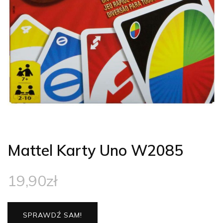
Mattel Karty Uno W2085
19,90
zł
SPRAWDŹ SAM!