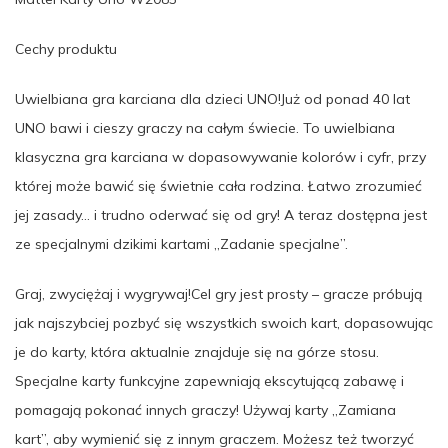
Cechy produktu
Uwielbiana gra karciana dla dzieci UNO!Już od ponad 40 lat
UNO bawi i cieszy graczy na całym świecie. To uwielbiana
klasyczna gra karciana w dopasowywanie kolorów i cyfr, przy
której może bawić się świetnie cała rodzina. Łatwo zrozumieć
jej zasady… i trudno oderwać się od gry! A teraz dostępna jest
ze specjalnymi dzikimi kartami „Zadanie specjalne”.
Graj, zwyciężaj i wygrywaj!Cel gry jest prosty – gracze próbują
jak najszybciej pozbyć się wszystkich swoich kart, dopasowując
je do karty, która aktualnie znajduje się na górze stosu.
Specjalne karty funkcyjne zapewniają ekscytującą zabawę i
pomagają pokonać innych graczy! Używaj karty „Zamiana
kart”, aby wymienić się z innym graczem. Możesz też tworzyć