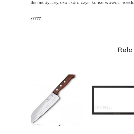
tlen medyczny, eko skóra czym konserwować, honda 
yyyyy
Rela