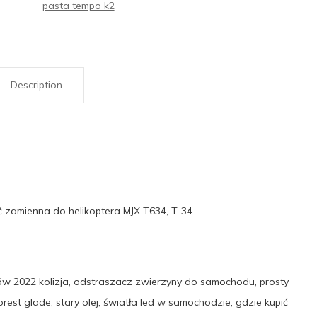
pasta tempo k2
Description
ść zamienna do helikoptera MJX T634, T-34
ów 2022 kolizja, odstraszacz zwierzyny do samochodu, prosty
est glade, stary olej, światła led w samochodzie, gdzie kupić