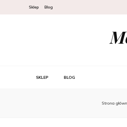
Sklep
Blog
Mo
SKLEP
BLOG
Strona głów