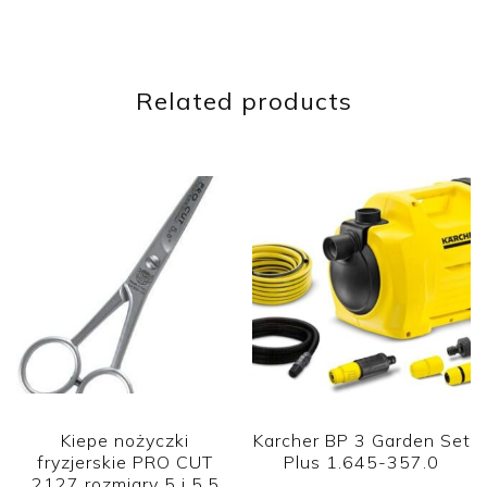
Related products
Kiepe nożyczki
Karcher BP 3 Garden Set
fryzjerskie PRO CUT
Plus 1.645-357.0
2127 rozmiary 5 i 5,5