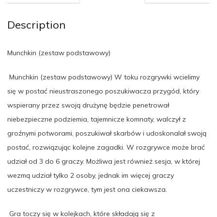
Description
Munchkin (zestaw podstawowy)
Munchkin (zestaw podstawowy) W toku rozgrywki wcielimy
się w postać nieustraszonego poszukiwacza przygód, który
wspierany przez swoją drużynę będzie penetrował
niebezpieczne podziemia, tajemnicze komnaty, walczył z
groźnymi potworami, poszukiwał skarbów i udoskonalał swoją
postać, rozwiązując kolejne zagadki. W rozgrywce może brać
udział od 3 do 6 graczy. Możliwa jest również sesja, w której
wezmą udział tylko 2 osoby, jednak im więcej graczy
uczestniczy w rozgrywce, tym jest ona ciekawsza.
Gra toczy się w kolejkach, które składają się z