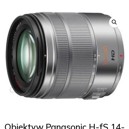
Obiektyw Panasonic H-fS 14-