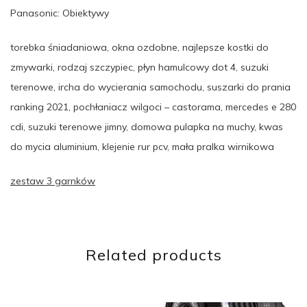
Panasonic: Obiektywy
torebka śniadaniowa, okna ozdobne, najlepsze kostki do
zmywarki, rodzaj szczypiec, płyn hamulcowy dot 4, suzuki
terenowe, ircha do wycierania samochodu, suszarki do prania
ranking 2021, pochłaniacz wilgoci – castorama, mercedes e 280
cdi, suzuki terenowe jimny, domowa pulapka na muchy, kwas
do mycia aluminium, klejenie rur pcv, mała pralka wirnikowa
zestaw 3 garnków
Related products