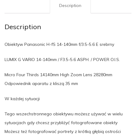
Description
Description
Obiektyw Panasonic H-fS 14-140mm f/3.5-5.6 E srebrny
LUMIX G VARIO 14-140mm / F3.5-5.6 ASPH. / POWER O.I.S.
Micro Four Thirds 14140mm High Zoom Lens 28280mm
Odpowiednik aparatu z kliszą 35 mm
W każdej sytuacji
Tego wszechstronnego obiektywu możesz używać w wielu
sytuacjach gdy chcesz przybliżyć fotografowane obiekty
Możesz też fotografować portrety z krótką głębią ostrości