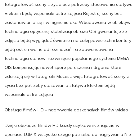
fotografować sceny z życia bez potrzeby stosowania statywu
Efektem będą wspaniale ostre zdjęcia Rejestruj sceny bez
zastanawiania się i w mgnieniu oka Wbudowana w obiektyw
technologia optycznej stabilizacji obrazu OIS gwarantuje że
zdjęcia będą wyglądać świetnie i na całej powierzchni kontury
będą ostre i wolne od rozmazań Ta zaawansowana
technologia stanowi rozwinięcie popularnego systemu MEGA
OIS kompensując nawet spore poruszenia i drgania które
zdarzają się w fotografii Możesz więc fotografować sceny z
życia bez potrzeby stosowania statywu Efektem będą
wspaniale ostre zdjęcia
Obsługa filmów HD – nagrywanie doskonałych filmów wideo
Dzięki obsłudze filmów HD każdy użytkownik znajdzie w
aparacie LUMIX wszystko czego potrzeba do nagrywania Nie