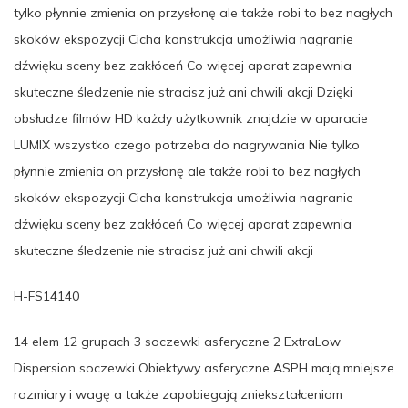
tylko płynnie zmienia on przysłonę ale także robi to bez nagłych
skoków ekspozycji Cicha konstrukcja umożliwia nagranie
dźwięku sceny bez zakłóceń Co więcej aparat zapewnia
skuteczne śledzenie nie stracisz już ani chwili akcji Dzięki
obsłudze filmów HD każdy użytkownik znajdzie w aparacie
LUMIX wszystko czego potrzeba do nagrywania Nie tylko
płynnie zmienia on przysłonę ale także robi to bez nagłych
skoków ekspozycji Cicha konstrukcja umożliwia nagranie
dźwięku sceny bez zakłóceń Co więcej aparat zapewnia
skuteczne śledzenie nie stracisz już ani chwili akcji
H-FS14140
14 elem 12 grupach 3 soczewki asferyczne 2 ExtraLow
Dispersion soczewki Obiektywy asferyczne ASPH mają mniejsze
rozmiary i wagę a także zapobiegają zniekształceniom