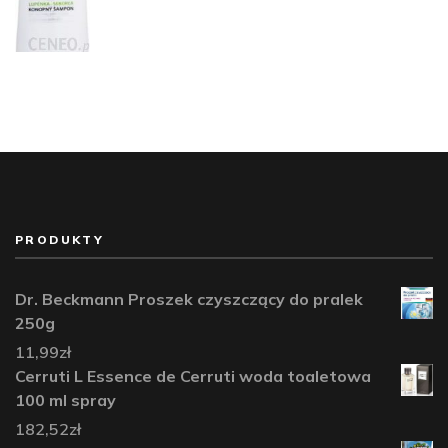
PRODUKTY
Dr. Beckmann Proszek czyszczący do pralek
250g
11,99
zł
Cerruti L Essence de Cerruti woda toaletowa
100 ml spray
182,52
zł