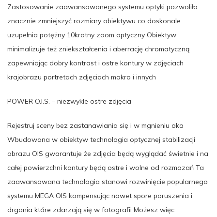
Zastosowanie zaawansowanego systemu optyki pozwoliło
znacznie zmniejszyć rozmiary obiektywu co doskonale
uzupełnia potężny 10krotny zoom optyczny Obiektyw
minimalizuje też zniekształcenia i aberrację chromatyczną
zapewniając dobry kontrast i ostre kontury w zdjęciach
krajobrazu portretach zdjęciach makro i innych
POWER O.I.S. – niezwykle ostre zdjęcia
Rejestruj sceny bez zastanawiania się i w mgnieniu oka
Wbudowana w obiektyw technologia optycznej stabilizacji
obrazu OIS gwarantuje że zdjęcia będą wyglądać świetnie i na
całej powierzchni kontury będą ostre i wolne od rozmazań Ta
zaawansowana technologia stanowi rozwinięcie popularnego
systemu MEGA OIS kompensując nawet spore poruszenia i
drgania które zdarzają się w fotografii Możesz więc