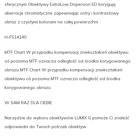
sferycznym Obiektywy ExtraLow Dispersion ED korygują
aberracje chromatyczne zapewniając ostry i kontrastowy
obraz z czystymi kolorami na całej powierzchni
H-FS14140
MTF Chart W przypadku kompensacji zniekształceń obiektywu
oś pozioma MTF oznacza odległość od środka korygowanego
obrazu MTF Chart W przypadku kompensacji zniekształceń
obiektywu oś pozioma MTF oznacza odległość od środka
korygowanego obrazu
W SAM RAZ DLA CIEBIE
Narzędzie do wyboru obiektywów LUMIX G pomoże Ci znaleźć
odpowiedni do Twoich potrzeb obiektyw