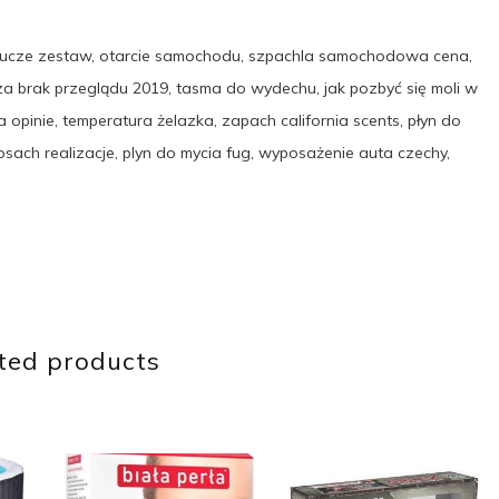
 klucze zestaw, otarcie samochodu, szpachla samochodowa cena,
a brak przeglądu 2019, tasma do wydechu, jak pozbyć się moli w
 opinie, temperatura żelazka, zapach california scents, płyn do
sach realizacje, plyn do mycia fug, wyposażenie auta czechy,
ted products