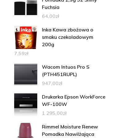
Fuchsia
64,00
zł
Inka Kawa zbożowa o
smaku czekoladowym
200g
7,59
zł
Wacom Intuos Pro S
(PTH451RUPL)
947,00
zł
Drukarka Epson WorkForce
WF-100W
1 295,00
zł
Rimmel Moisture Renew
Pomadka Nawilżająca