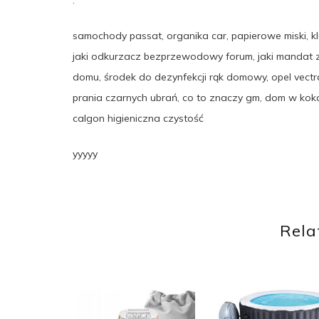
:
samochody passat, organika car, papierowe miski,
jaki odkurzacz bezprzewodowy forum, jaki mandat z
domu, środek do dezynfekcji rąk domowy, opel vectra
prania czarnych ubrań, co to znaczy gm, dom w koko
calgon higieniczna czystość
yyyyy
Rela