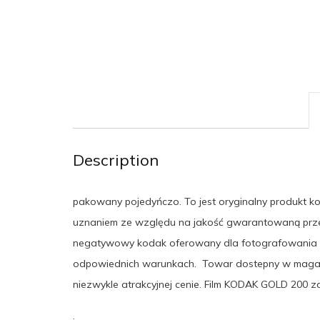
Description
pakowany pojedyńczo. To jest oryginalny produkt k
uznaniem ze względu na jakość gwarantowaną przez l
negatywowy kodak oferowany dla fotografowania 
odpowiednich warunkach. Towar dostepny w magazy
niezwykle atrakcyjnej cenie. Film KODAK GOLD 200 