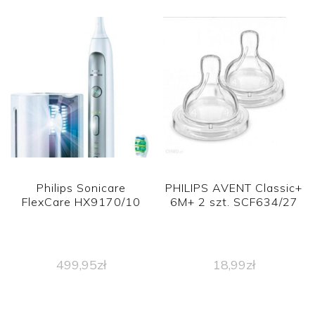
Philips Sonicare
PHILIPS AVENT Classic+
FlexCare HX9170/10
6M+ 2 szt. SCF634/27
499,95
zł
18,99
zł