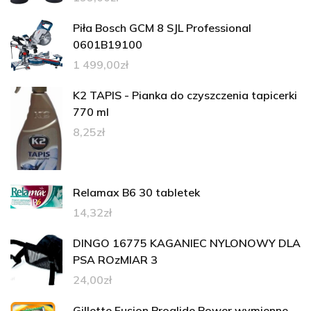
Piła Bosch GCM 8 SJL Professional
0601B19100
1 499,00
zł
K2 TAPIS - Pianka do czyszczenia tapicerki
770 ml
8,25
zł
Relamax B6 30 tabletek
14,32
zł
DINGO 16775 KAGANIEC NYLONOWY DLA
PSA ROzMIAR 3
24,00
zł
Gillette Fusion Proglide Power wymienne