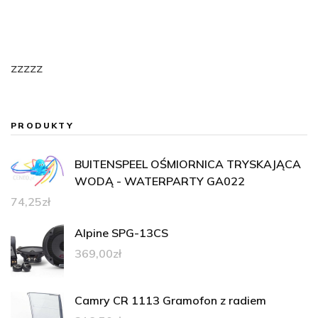
zzzzz
PRODUKTY
BUITENSPEEL OŚMIORNICA TRYSKAJĄCA
WODĄ - WATERPARTY GA022
74,25
zł
Alpine SPG-13CS
369,00
zł
Camry CR 1113 Gramofon z radiem