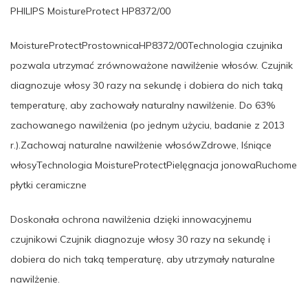
PHILIPS MoistureProtect HP8372/00
MoistureProtectProstownicaHP8372/00Technologia czujnika
pozwala utrzymać zrównoważone nawilżenie włosów. Czujnik
diagnozuje włosy 30 razy na sekundę i dobiera do nich taką
temperaturę, aby zachowały naturalny nawilżenie. Do 63%
zachowanego nawilżenia (po jednym użyciu, badanie z 2013
r.).Zachowaj naturalne nawilżenie włosówZdrowe, lśniące
włosyTechnologia MoistureProtectPielęgnacja jonowaRuchome
płytki ceramiczne
Doskonała ochrona nawilżenia dzięki innowacyjnemu
czujnikowi Czujnik diagnozuje włosy 30 razy na sekundę i
dobiera do nich taką temperaturę, aby utrzymały naturalne
nawilżenie.