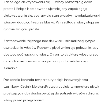
Zapobiega elektryzowaniu się — włosy pozostają gładkie,
proste i lśniące Naładowane ujemnie jony zapobiegają
elektryzowaniu się, poprawiają stan włosów i wygładzają łuski
włosów, dodając fryzurze blasku. W rezultacie włosy stają się
gładkie, lśniące i proste.
Zastosowanie lżejszego nacisku w celu minimalizacji ryzyka
uszkodzenia włosów Ruchome płytki zmieniają położenie, aby
dostosować nacisk na włosy. Chroni to strukturę włosa przed
uszkodzeniem i minimalizuje prawdopodobieństwo jego
złamania.
Doskonała kontrola temperatury dzięki innowacyjnemu
czujnikowi Czujnik MoistureProtect reguluje temperaturę płytek
prostujących, aby dostosować ją do potrzeb włosów i chronić
włosy przed przegrzaniem.