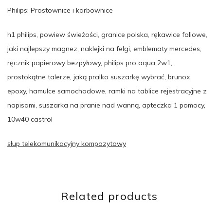
Philips: Prostownice i karbownice
h1 philips, powiew świeżości, granice polska, rękawice foliowe,
jaki najlepszy magnez, naklejki na felgi, emblematy mercedes,
ręcznik papierowy bezpyłowy, philips pro aqua 2w1,
prostokątne talerze, jaką pralko suszarkę wybrać, brunox
epoxy, hamulce samochodowe, ramki na tablice rejestracyjne z
napisami, suszarka na pranie nad wanną, apteczka 1 pomocy,
10w40 castrol
słup telekomunikacyjny kompozytowy
Related products