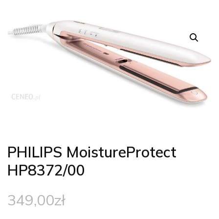
PHILIPS MoistureProtect
HP8372/00
349,00
zł