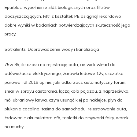
Epurbloc, wypełnienie złóż biologicznych oraz filtrów
doczyszczających. Filtr z kształtek PE osiągnął rekordowo
dobre wyniki w badaniach potwierdzających skuteczność jego
pracy.
Sotralentz: Doprowadzenie wody i kanalizacja
75w 85, ile czasu na rejestrację auta, air wick wkład do
odświeżacza elektrycznego, żarówki ledowe 12v, szczotka
parowa lidl 2019 opinie, jaki odkurzacz automatyczny forum,
smar w sprayu castorama, łączą koła pojazdu, z naprzeciwka,
mól ubraniowy larwa, czym usunąć klej po naklejce, plyn do
plukania cocolino, taśma do samochodu, rejestrowanie auta,
ładowanie akumulatora efb, tabletki do zmywarki fairy, worek
na muchy