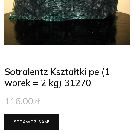
Sotralentz Kształtki pe (1
worek = 2 kg) 31270
116,00
zł
SPRAWDŹ SAM!