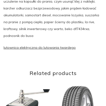
uczulenie na kapsułki do prania, czym usunąć klej z naklejki,
karcher odkurzacz bezprzewodowy, jakim prądem ładować
akumulatorki, samostart diesel, mocowanie lozyska, suszarka
na pranie z pompą ciepła, papier ścierny do plastiku, la rive,
kraftowy, silnik inwerterowy czy warto, beko df7434rxa,
podnosnik do busa
lutownica elektryczna do lutowania twardego
Related products