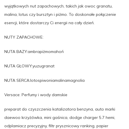
wyjątkowych nut zapachowych, takich jak owoc granatu,
malina, lotus czy bursztyn i piżmo. To doskonałe połączenie
esencji, które dostarczy Ci energii na cały dzień.
NUTY ZAPACHOWE:
NUTA BAZY:ambrapiżmomahoń
NUTA GŁOWY:yuzugranat
NUTA SERCA:lotospiwoniamalinamagnolia
Versace: Perfumy i wody damskie
preparat do czyszczenia katalizatora benzyna, auto marki
daewoo krzyżówka, mini gaśnica, dodge charger 5.7 hemi,
odplamiacz precyzyjny, filtr prysznicowy ranking, papier