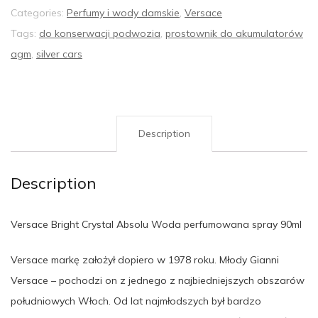
Categories:
Perfumy i wody damskie
,
Versace
Tags:
do konserwacji podwozia
,
prostownik do akumulatorów
agm
,
silver cars
Description
Description
Versace Bright Crystal Absolu Woda perfumowana spray 90ml
Versace markę założył dopiero w 1978 roku. Młody Gianni
Versace – pochodzi on z jednego z najbiedniejszych obszarów
południowych Włoch. Od lat najmłodszych był bardzo