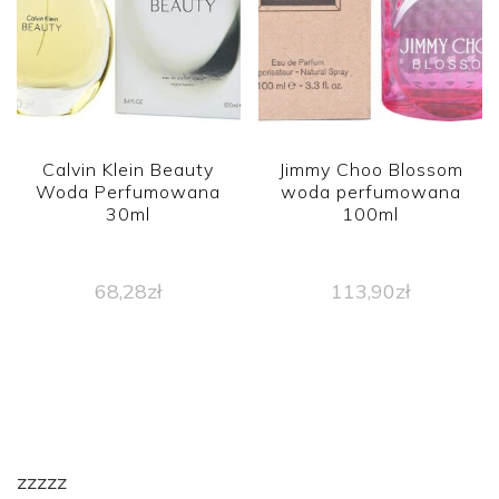
Calvin Klein Beauty
Jimmy Choo Blossom
Woda Perfumowana
woda perfumowana
30ml
100ml
68,28
zł
113,90
zł
zzzzz