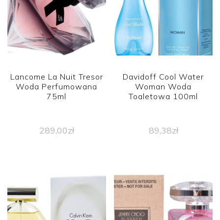
Lancome La Nuit Tresor
Davidoff Cool Water
Woda Perfumowana
Woman Woda
75ml
Toaletowa 100ml
289,00
zł
89,38
zł