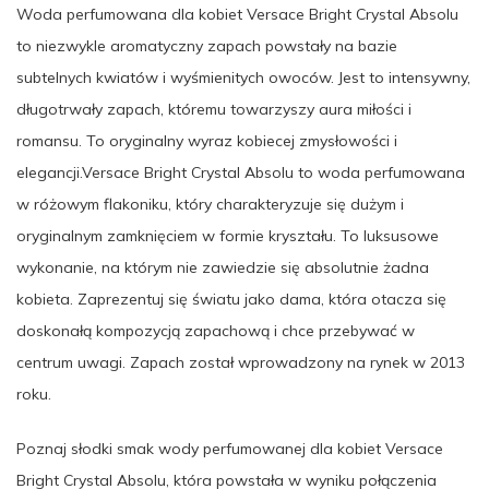
Woda perfumowana dla kobiet Versace Bright Crystal Absolu
to niezwykle aromatyczny zapach powstały na bazie
subtelnych kwiatów i wyśmienitych owoców. Jest to intensywny,
długotrwały zapach, któremu towarzyszy aura miłości i
romansu. To oryginalny wyraz kobiecej zmysłowości i
elegancji.Versace Bright Crystal Absolu to woda perfumowana
w różowym flakoniku, który charakteryzuje się dużym i
oryginalnym zamknięciem w formie kryształu. To luksusowe
wykonanie, na którym nie zawiedzie się absolutnie żadna
kobieta. Zaprezentuj się światu jako dama, która otacza się
doskonałą kompozycją zapachową i chce przebywać w
centrum uwagi. Zapach został wprowadzony na rynek w 2013
roku.
Poznaj słodki smak wody perfumowanej dla kobiet Versace
Bright Crystal Absolu, która powstała w wyniku połączenia