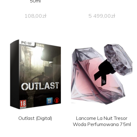
50ml
108,00
zł
5 499,00
zł
Outlast (Digital)
Lancome La Nuit Tresor
Woda Perfumowana 75ml