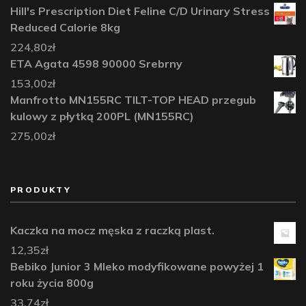
Hill's Prescription Diet Feline C/D Urinary Stress
Reduced Calorie 8kg
224,80
zł
ETA Agata 4598 90000 Srebrny
153,00
zł
Manfrotto MN155RC TILT-TOP HEAD przegub
kulowy z płytką 200PL (MN155RC)
275,00
zł
PRODUKTY
Kaczka na mocz męska z raczką plast.
12,35
zł
Bebiko Junior 3 Mleko modyfikowane powyżej 1
roku życia 800g
33,74
zł