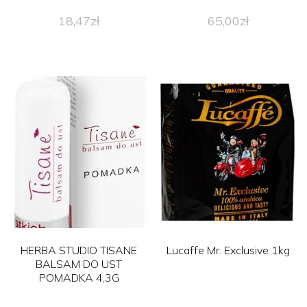
18,47
zł
65,00
zł
HERBA STUDIO TISANE
Lucaffe Mr. Exclusive 1kg
BALSAM DO UST
POMADKA 4,3G