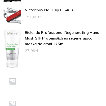
Victorinox Nail Clip 0.6463
151,00
zł
Bielenda Professional Regenerating Hand
Mask Silk Proteins&Urea regenerująca
maska do dłoni 175ml
27,09
zł