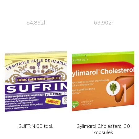
54,89
zł
69,90
zł
SUFRIN 60 tabl.
Sylimarol Cholesterol 30
kapsułek