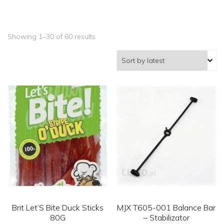
Showing 1–30 of 60 results
Brit Let’S Bite Duck Sticks
MJX T605-001 Balance Bar
80G
– Stabilizator