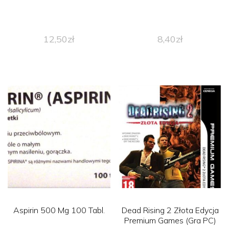
12,50
zł
8,40
zł
Aspirin 500 Mg 100 Tabl.
Dead Rising 2 Złota Edycja
Premium Games (Gra PC)