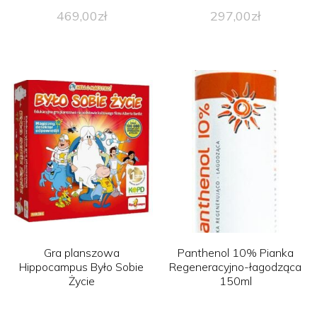
469,00
zł
297,00
zł
Gra planszowa
Panthenol 10% Pianka
Hippocampus Było Sobie
Regeneracyjno-łagodząca
Życie
150ml