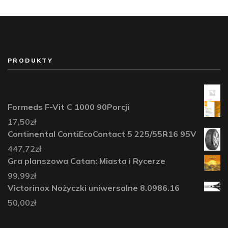
PRODUKTY
Formeds F-Vit C 1000 90Porcji
17,50
zł
Continental ContiEcoContact 5 225/55R16 95V
447,72
zł
Gra planszowa Catan: Miasta i Rycerze
99,99
zł
Victorinox Nożyczki uniwersalne 8.0986.16
50,00
zł