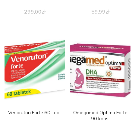
299,00
zł
59,99
zł
Venoruton Forte 60 Tabl.
Omegamed Optima Forte
90 kaps.