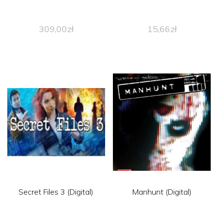
309,00
zł
15,66
zł
Secret Files 3 (Digital)
Manhunt (Digital)