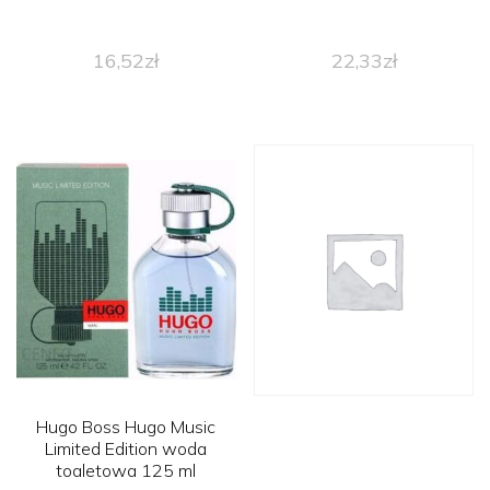
16,52
zł
22,33
zł
Hugo Boss Hugo Music
Limited Edition woda
toaletowa 125 ml