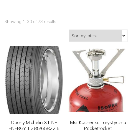
Showing 1–30 of 73 results
Opony Michelin X LINE
Msr Kuchenka Turystyczna
ENERGY T 385/65R22.5
Pocketrocket