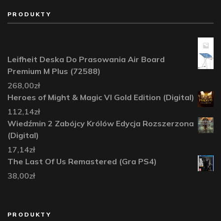
PRODUKTY
Leifheit Deska Do Prasowania Air Board
Premium M Plus (72588)
268,00
zł
Heroes of Might & Magic VI Gold Edition (Digital)
112,14
zł
Wiedźmin 2 Zabójcy Królów Edycja Rozszerzona
(Digital)
17,14
zł
The Last Of Us Remastered (Gra PS4)
38,00
zł
PRODUKTY