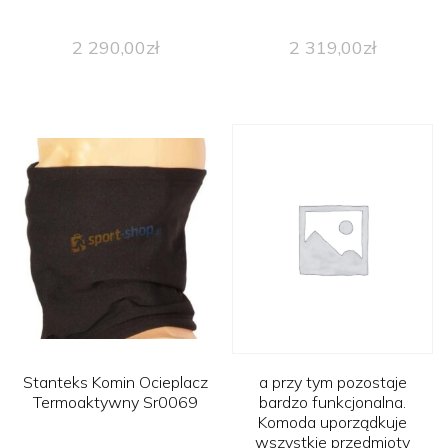
2 290,00
zł
2 319,00
zł
Stanteks Komin Ocieplacz
a przy tym pozostaje
Termoaktywny Sr0069
bardzo funkcjonalna.
Komoda uporządkuje
wszystkie przedmioty