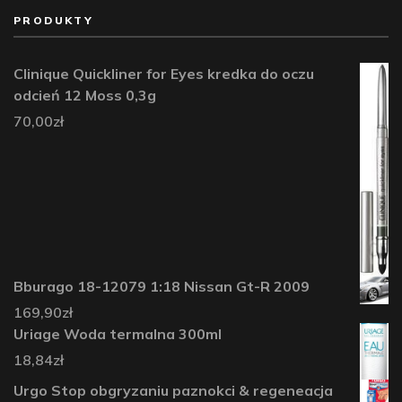
PRODUKTY
Clinique Quickliner for Eyes kredka do oczu
odcień 12 Moss 0,3g
70,00
zł
Bburago 18-12079 1:18 Nissan Gt-R 2009
169,90
zł
Uriage Woda termalna 300ml
18,84
zł
Urgo Stop obgryzaniu paznokci & regeneacja