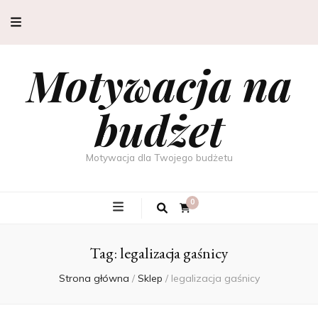
Motywacja na
budżet
Motywacja dla Twojego budżetu
0
Tag:
legalizacja gaśnicy
Strona główna
/
Sklep
/
legalizacja gaśnicy