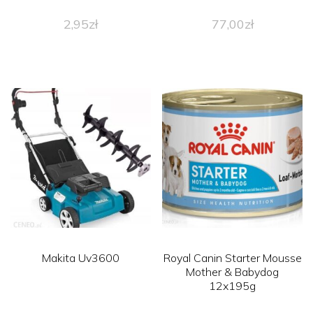
2,95
zł
77,00
zł
Makita Uv3600
Royal Canin Starter Mousse
Mother & Babydog
12x195g