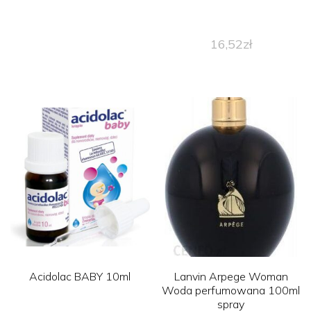
16,52
zł
Acidolac BABY 10ml
Lanvin Arpege Woman
Woda perfumowana 100ml
spray