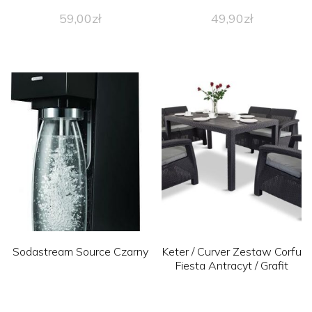
59,00
zł
49,90
zł
Sodastream Source Czarny
Keter / Curver Zestaw Corfu
Fiesta Antracyt / Grafit