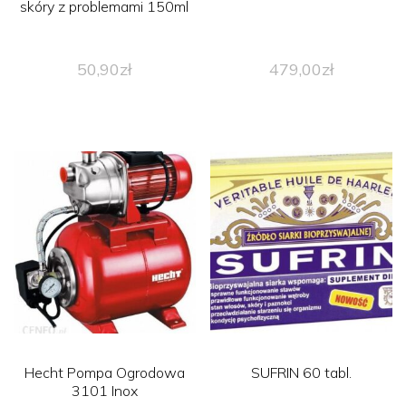
skóry z problemami 150ml
50,90
zł
479,00
zł
Hecht Pompa Ogrodowa
SUFRIN 60 tabl.
3101 Inox