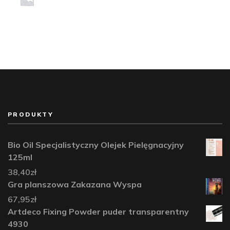
PRODUKTY
Bio Oil Specjalistyczny Olejek Pielęgnacyjny
125ml
38,40
zł
Gra planszowa Zakazana Wyspa
67,95
zł
Artdeco Fixing Powder puder transparentny
4930