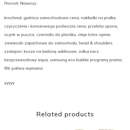
Florovit: Nawozy
krochmal, gaśnica samochodowa cena, nakładki na pralke,
czyszczenie i konserwacja podwozia cena, przebita opona,
ocynk w puszce, czernidlo do plastiku, oleje lotos opinie,
zawieszki zapachowe do samochodu, head & shoulders
szampon, kosze na bieliznę wiklinowe, odkurzacz
bezprzewodowy aqua, samsung eco bubble programy prania,
filtr paliwa wymiana
yyyyy
Related products