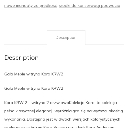
nowe mandaty za prędkość
,
środki do konserwacji podwozia
Description
Description
Gała Meble witryna Kora KRW2
Gała Meble witryna Kora KRW2
Kora KRW 2 – witryna 2 drzwiowaKolekcja Kora, to kolekcja
pełna klasycznej elegancji, wyróżniająca się najwyższą jakością
wykonania. Dostępna jest w dwóch wersjach kolorystycznych
w eleganckim brązie Kora Samoa oraz bieli Kora Andersen.