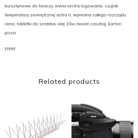
bursztynowe do twarzy, www vectra logowanie, czujnik
temperatury zewnętrznej astra h, wymiana całego rozrządu
cena, tabletki do szamba, olej 10w, nissan caszkaj, karton
pizza
yyyyy
Related products