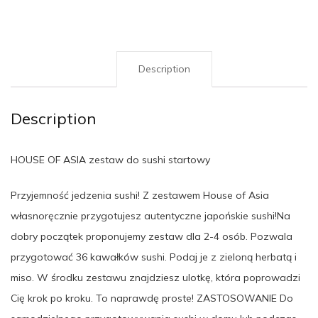
Description
Description
HOUSE OF ASIA zestaw do sushi startowy
Przyjemność jedzenia sushi! Z zestawem House of Asia
własnoręcznie przygotujesz autentyczne japońskie sushi!Na
dobry początek proponujemy zestaw dla 2-4 osób. Pozwala
przygotować 36 kawałków sushi. Podaj je z zieloną herbatą i
miso. W środku zestawu znajdziesz ulotkę, która poprowadzi
Cię krok po kroku. To naprawdę proste! ZASTOSOWANIE Do