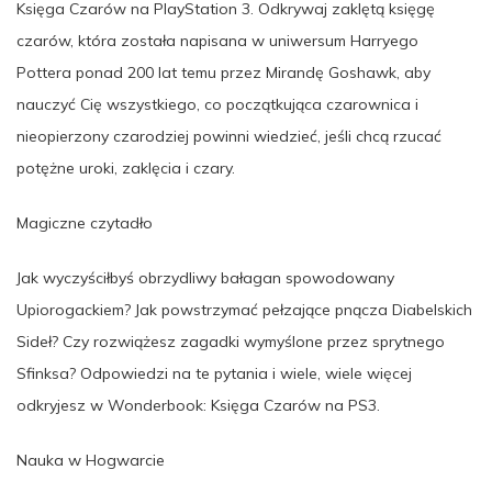
Księga Czarów na PlayStation 3. Odkrywaj zaklętą księgę
czarów, która została napisana w uniwersum Harryego
Pottera ponad 200 lat temu przez Mirandę Goshawk, aby
nauczyć Cię wszystkiego, co początkująca czarownica i
nieopierzony czarodziej powinni wiedzieć, jeśli chcą rzucać
potężne uroki, zaklęcia i czary.
Magiczne czytadło
Jak wyczyściłbyś obrzydliwy bałagan spowodowany
Upiorogackiem? Jak powstrzymać pełzające pnącza Diabelskich
Sideł? Czy rozwiążesz zagadki wymyślone przez sprytnego
Sfinksa? Odpowiedzi na te pytania i wiele, wiele więcej
odkryjesz w Wonderbook: Księga Czarów na PS3.
Nauka w Hogwarcie