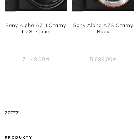
Sony Alpha A7 II Czarny
Sony Alpha A7S Czarny
+ 28-70mm
Body
7 149,00
zł
5 699,00
zł
zzzzz
PRODUKTY