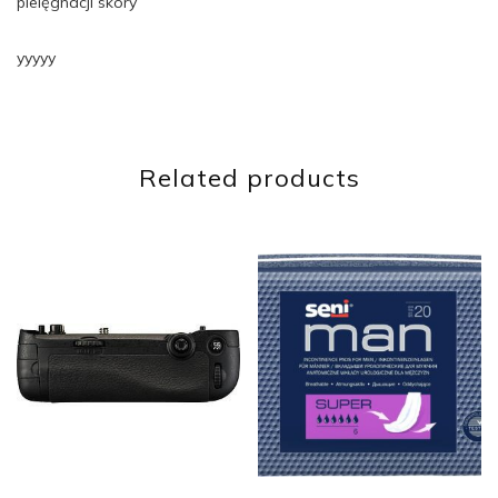
pielęgnacji skóry
yyyyy
Related products