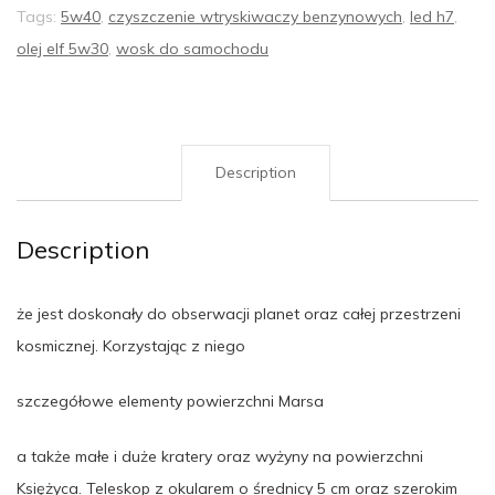
Tags:
5w40
,
czyszczenie wtryskiwaczy benzynowych
,
led h7
,
olej elf 5w30
,
wosk do samochodu
Description
Description
że jest doskonały do obserwacji planet oraz całej przestrzeni
kosmicznej. Korzystając z niego
szczegółowe elementy powierzchni Marsa
a także małe i duże kratery oraz wyżyny na powierzchni
Księżyca. Teleskop z okularem o średnicy 5 cm oraz szerokim